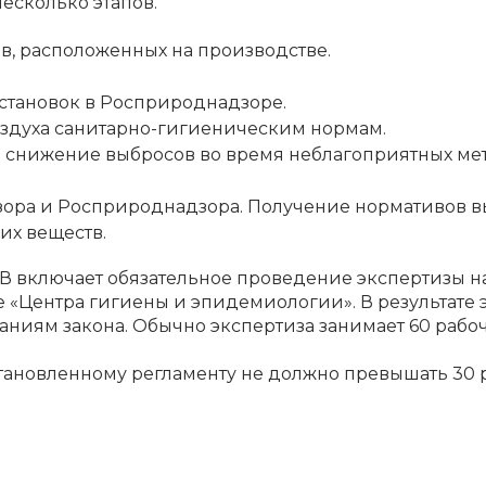
есколько этапов.
, расположенных на производстве.
.
установок в Росприроднадзоре.
оздуха санитарно-гигиеническим нормам.
а снижение выбросов во время неблагоприятных ме
дзора и Росприроднадзора. Получение нормативов 
их веществ.
 включает обязательное проведение экспертизы на
«Центра гигиены и эпидемиологии». В результате 
аниям закона. Обычно экспертиза занимает 60 рабо
тановленному регламенту не должно превышать 30 