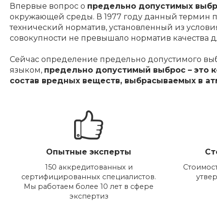
Впервые вопрос о
предельно допустимых выбр
окружающей среды. В 1977 году данный термин п
технический норматив, установленный из услови
совокупности не превышало норматив качества дл
Сейчас определение предельно допустимого выбр
языком,
предельно допустимый выброс – это 
состав вредных веществ, выбрасываемых в ат
Опытные эксперты
Ст
150 аккредитованных и
Стоимост
сертифицированных специалистов.
утве
Мы работаем более 10 лет в сфере
экспертиз