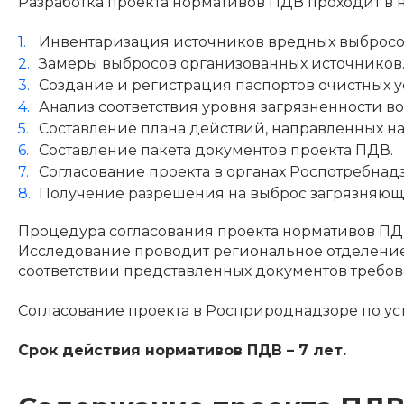
Разработка проекта нормативов ПДВ проходит в н
Инвентаризация источников вредных выбросов
Замеры выбросов организованных источников
Создание и регистрация паспортов очистных 
Анализ соответствия уровня загрязненности в
Составление плана действий, направленных н
Составление пакета документов проекта ПДВ.
Согласование проекта в органах Роспотребна
Получение разрешения на выброс загрязняющ
Процедура согласования проекта нормативов ПДВ
Исследование проводит региональное отделение 
соответствии представленных документов требов
Согласование проекта в Росприроднадзоре по ус
Срок действия нормативов ПДВ – 7 лет.