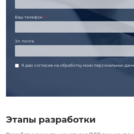
Ваш телефон
Эл. почта
Я даю согласие на обработку моих персональных данн
Этапы разработки