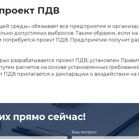
 проект ПДВ
щей среды» обязывает все предприятия и организ
ельно допустимых выбросов. Таким образом, если н
и потребуется проект ПДВ. Предприятие получит р
рых разрабатывается проект ПДВ, установлен Прави
тем расчетов на основе установленных требований 
 ПДВ прилагается к декларации о воздействии на
их прямо сейчас!
Ваш вопрос