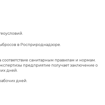
теоусловий.
выбросов в Росприроднадзоре.
 соответствие санитарным правилам и нормам.
экспертизы предприятие получает заключение о
чих дней.
рабочих дней.