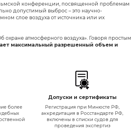
гольмской конференции, посвященной проблемам
ьно допустимый выброс – это научно-
мном слое воздуха от источника или их
 охране атмосферного воздуха». Говоря простым
вает максимальный разрешенный объем и
Допуски и сертификаты
ие более
Регистрация при Минюсте РФ,
судебных
аккредитация в Росстандарте РФ,
арственной
включены в списки судов для
проведения экспертиз