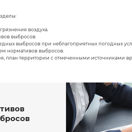
В
зделы:
грязнения воздуха.
вов выбросов.
едных выбросов при неблагоприятных погодных усл
ем нормативов выбросов.
, план территории с отмеченными источниками вре
тивов
бросов