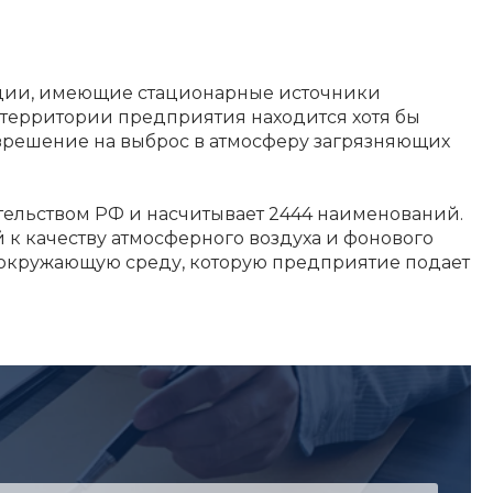
ации, имеющие стационарные источники
а территории предприятия находится хотя бы
азрешение на выброс в атмосферу загрязняющих
тельством РФ и насчитывает 2444 наименований.
к качеству атмосферного воздуха и фонового
 окружающую среду, которую предприятие подает