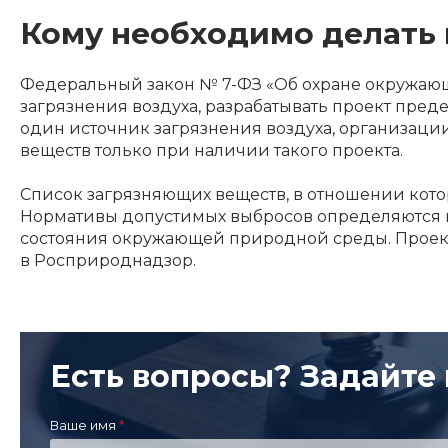
Кому необходимо делать
Федеральный закон № 7-ФЗ «Об охране окружаю
загрязнения воздуха, разрабатывать проект пред
один источник загрязнения воздуха, организаци
веществ только при наличии такого проекта.
Список загрязняющих веществ, в отношении кото
Нормативы допустимых выбросов определяются пу
состояния окружающей природной среды. Проект
в Росприроднадзор.
Есть вопросы? Задайте 
Ваше имя