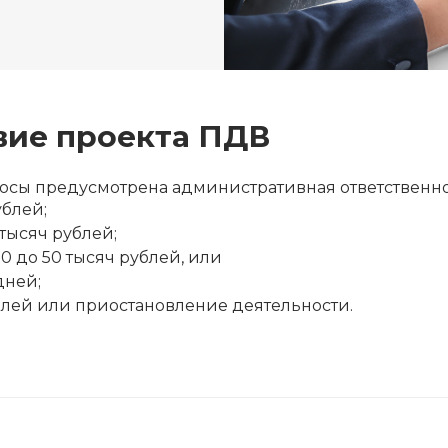
твие проекта ПДВ
росы предусмотрена административная ответственно
ублей;
тысяч рублей;
 до 50 тысяч рублей, или
дней;
ублей или приостановление деятельности.