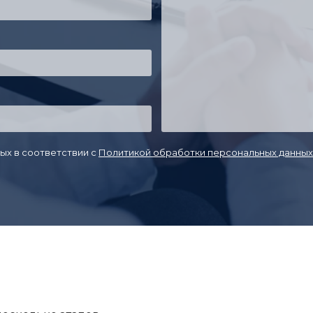
ых в соответствии с
Политикой обработки персональных данных